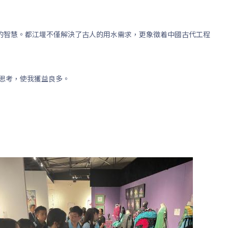
的智慧。都江堰不僅解決了古人的用水需求，更象徵着中國古代工程
思考，使我獲益良多。