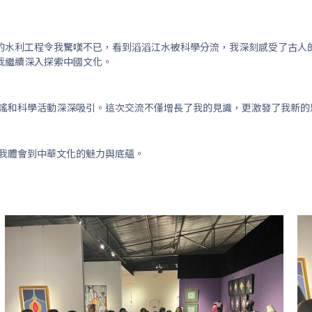
的水利工程令我驚嘆不已，看到滔滔江水被科學分流，我深刻感受了古人
我繼續深入探索中國文化。
謠和科學活動深深吸引。這次交流不僅增長了我的見識，更激發了我新的
我體會到中華文化的魅力與底蘊。