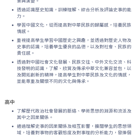
景與演變。
透過認識歷史知識，訓練理解、綜合分析及評論史事的能
力。
學習中國文化，從而提高對中華民族的歸屬感，培養民族
情感。
重視提高學生學習中國歷史之興趣，並透過對歷史人物及
史事的認識，培養學生優良的品德，以及對社會、民族的
責任感。
透過對中國社會文化發展、民族交往、中外文化交流、科
技發明的認識，了解、欣賞及傳承中華文化兼容並包，以
及開拓創新的精神，提高學生對中華民族及文化的情感，
並能尊重及關懷不同的文化與傳承。
高中
了解歷代政治社會發展的脈絡、學術思想的淵源和流派及
其中之因果關係。
通過理解史事的因果關係及相互影響，擴闊學生的思想領
域，培養對事物的客觀態度及對事理的分析能力，發揮個