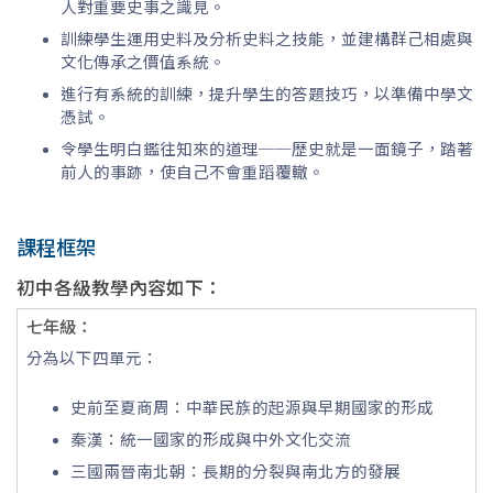
人對重要史事之識見。
訓練學生運用史料及分析史料之技能，並建構群己相處與
文化傳承之價值系統。
進行有系統的訓練，提升學生的答題技巧，以準備中學文
憑試。
令學生明白鑑往知來的道理──歷史就是一面鏡子，踏著
前人的事跡，使自己不會重蹈覆轍。
課程框架
初中各級教學內容如下：
七年級：
分為以下四單元：
史前至夏商周：中華民族的起源與早期國家的形成
秦漢：統一國家的形成與中外文化交流
三國兩晉南北朝：長期的分裂與南北方的發展