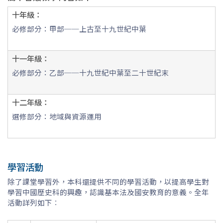
十年級：
必修部分：甲部──上古至十九世紀中葉
十一年級：
必修部分：乙部──十九世紀中葉至二十世紀末
十二年級：
選修部分：地域與資源運用
學習活動
除了課堂學習外，本科還提供不同的學習活動，以提高學生對
學習中國歷史科的興趣，認識基本法及國安教育的意義。全年
活動詳列如下︰