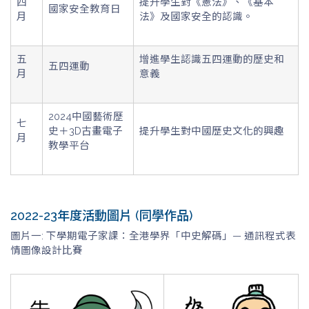
四
提升學生對《憲法》、《基本
國家安全教育日
月
法》及國家安全的認識。
五
增進學生認識五四運動的歷史和
五四運動
月
意義
2024中國藝術歷
七
史＋3D古畫電子
提升學生對中國歷史文化的興趣
月
教學平台
2022-23年度活動圖片 (同學作品)
圖片一: 下學期電子家課：全港學界「中史解碼」— 通訊程式表
情圖像設計比賽