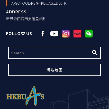
A-SCHOOL-PS@HKBUAS.EDU.HK
ADDRESS
新界沙田石門安睦里6號
FOLLOW US
搜
尋
網站地圖