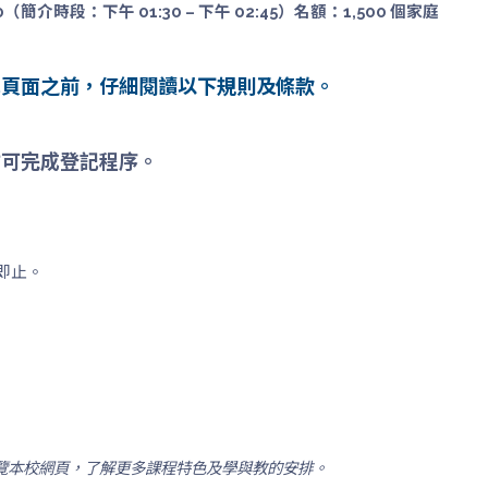
0（簡介時段：下午 01:30 – 下午 02:45）名額：1,500 個家庭
記頁面之前，仔細閱讀以下規則及條款。
方可完成登記程序。
即止。
覽本校網頁，了解更多課程特色及學與教的安排。