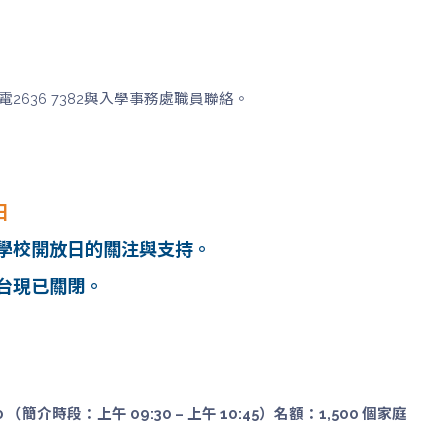
電2636 7382與入學事務處職員聯絡。
日
會暨學校開放日的關注與支持。
平台現已關閉。
 （簡介時段：上午 09:30 – 上午 10:45）名額：1,500 個家庭