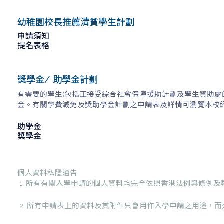
幼稚園校長推薦清貧學生計劃
申請須知
提名表格
獎學金/ 助學金計劃
有需要的學生(包括正接受綜合社會保障援助計劃及學生資助處
金。有關學費減免及獎助學金計劃之申請表及詳情可瀏覽本校網頁(h
助學金
獎學金
個人資料私隱通告
1. 所有有關入學申請的個人資料均完全依照香港法例與條例
2. 所有申請表上的資料及其附件只會用作入學申請之用途，