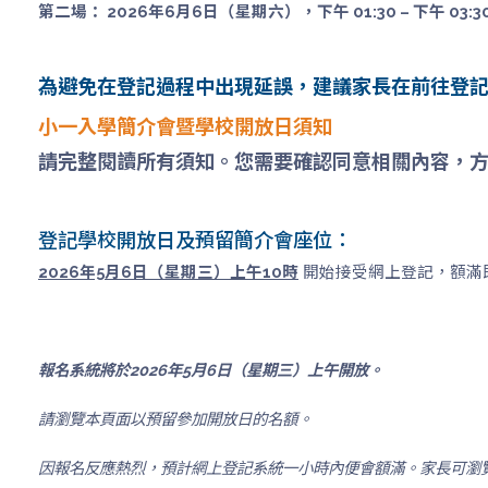
第二場： 2026年6月6日（星期六），下午 01:30 – 下午 03:3
為避免在登記過程中出現延誤，建議家長在前往登
小一入學簡介會暨學校開放日須知
請完整閱讀所有須知。您需要確認同意相關內容，
登記學校開放日及預留簡介會座位：
2026年5月6日（星期三）上午10時
開始接受網上登記，額滿
報名系統將於2026年5月6日（星期三）上午開放。
請瀏覽本頁面以預留參加開放日的名額。
因報名反應熱烈，預計網上登記系統一小時內便會額滿。家長可瀏