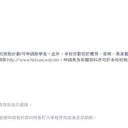
的資助計劃)可申請助學金。此外，本校亦歡迎於體育、音樂、表演
ttp://www.hkbuas.edu.hk)。申請表及有關資料亦可
及教育局指引處理。
而落選申請者的資料將會於入學程序完成後全部銷毀。