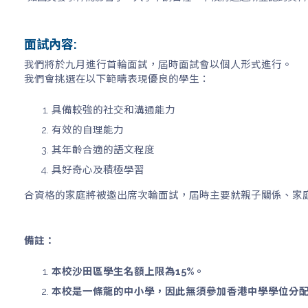
面試內容:
我們將於九月進行首輪面試，屆時面試會以個人形式進行。
我們會挑選在以下範疇表現優良的學生：
具備較強的社交和溝通能力
有效的自理能力
其年齡合適的語文程度
具好奇心及積極學習
合資格的家庭將被邀出席次輪面試，屆時主要就親子關係、家
備註：
本校沙田區學生名額上限為15%。
本校是一條龍的中小學，因此無須參加香港中學學位分配