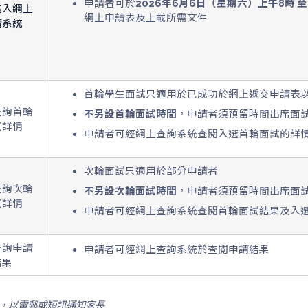
申請者可於
2026年6月6日（星期六）上午8時 至
進入網上
網上申請表及上載所需文件
請系統
首輪學生面試只適用於已成功於網上遞交申請表
查詢首輪
不另設首輪面試時間
，申請者須預留時間出席面
試詳情
申請者可經網上查詢系統查閱入選首輪面試的詳
次輪面試只適用於部分申請者
查詢次輪
不另設次輪面試時間
，申請者須預留時間出席面
試詳情
申請者可經網上查詢系統查閱首輪面試結果及入
查詢申請
申請者可經網上查詢系統於查閱申請結果
結果
料，以電郵或短訊通知家長