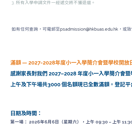
3. 所有入學申請文件一經遞交將不獲退還。
如有任何查詢，可電郵至
psadmission@hkbuas.edu.hk
，或致
滿額 — 2027-2028年度小一入學簡介會暨學校開放
感謝家長對我們 2027–2028 年度小一入學簡介
上午及下午場共3000 個名額現已全數滿額。登記
日期及時間：
第一場： 2026年6月6日（星期六），上午 09:30 – 上午 11:30