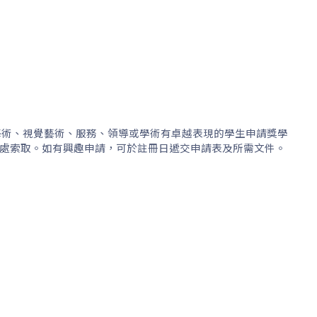
藝術、視覺藝術、服務、領導或學術有卓越表現的學生申請獎學
於本校校務處索取。如有興趣申請，可於註冊日遞交申請表及所需文件。