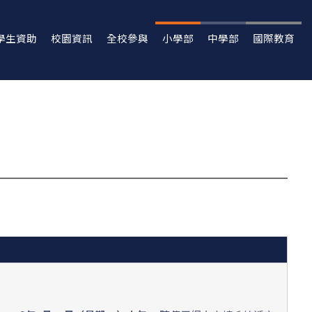
學生資助
校園資訊
全校參與
小學部
中學部
國際教育