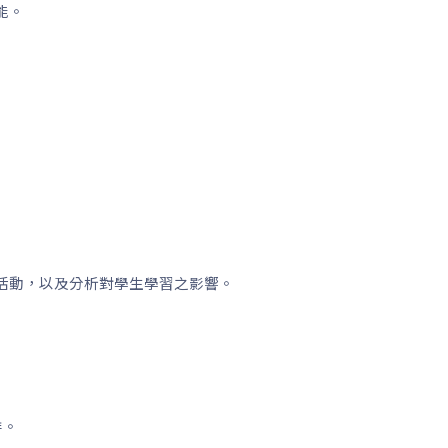
能。
活動，以及分析對學生學習之影響。
排。