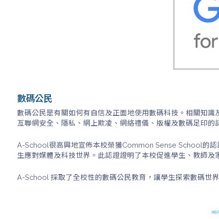
數碼公民
數碼公民是有關如何有自信及正面地使用數碼科技。相關知識及
亙聯網安全、隱私、網上欺凌、網絡禮儀、版權及數碼足印的
A-School很高興地宣佈本校榮獲Common Sense School
生應對媒體及科技世界。此認證證明了本校促進學生、教師及
A-School 採取了全校性的數碼公民教育，讓學生探索數