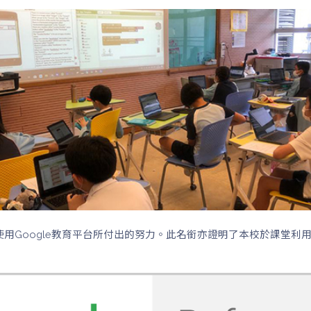
以肯定本校使用Google教育平台所付出的努力。此名銜亦證明了本校於課堂