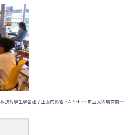
利用科技對學生學習起了正面的影響。A-School於亞太區屬首間一