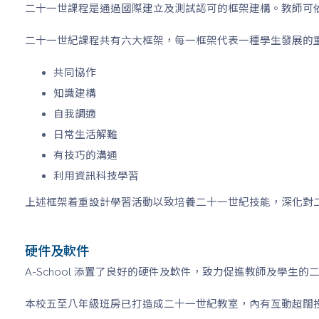
二十一世課程是通過國際建立及測試認可的框架建構。教師可
二十一世紀課程共有六大框架，每一框架代表一種學生發展的
共同協作
知識建構
自我調適
日常生活解難
有技巧的溝通
利用資訊科技學習
上述框架着重設計學習活動以致培養二十一世紀技能，深化對
硬件及軟件
A-School 添置了良好的硬件及軟件，致力促進教師及學生的
本校五至八年級班房已打造成二十一世紀教室，內有亙動超闊