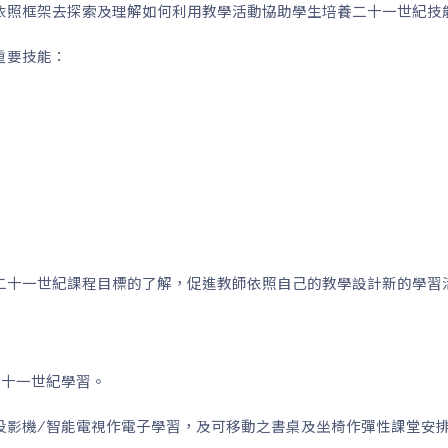
依照框架去探索及理解如何利用教學活動協助學生培養二十一世紀技
重要技能：
二十一世紀課程目標的了解，促進教師依照自己的教學設計新的學習
二十一世紀學習。
投影機/智能電視作電子學習，及可移動之書桌及坐椅作彈性課堂安