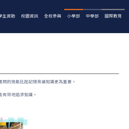
學生資助
校園資訊
全校參與
小學部
中學部
國際教育
提問的技能比起記憶背誦知識更為重要。
能有效地追求知識。