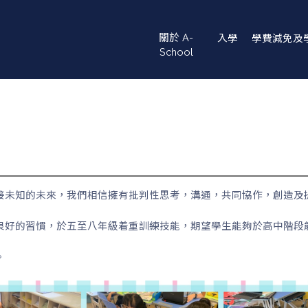
Main
關於 A-
入學
學費減免及
navigation
School
接未知的未來，我們相信擁有批判性思考，溝通，共同協作，創造及
良好的習慣，於五至八年級着重訓練技能，期望學生能夠於高中階段
。