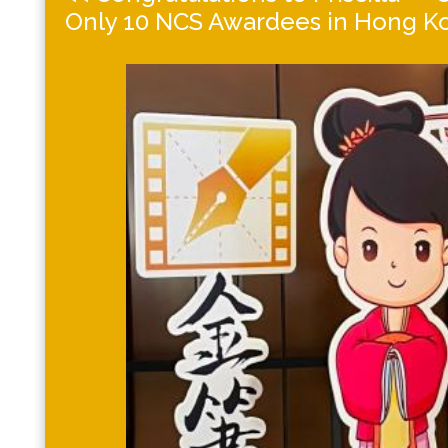
Only 10 NCS Awardees in Hong Ko