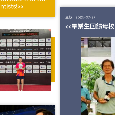
ntists!>>
全校
2026-07-23
<<畢業生回饋母校