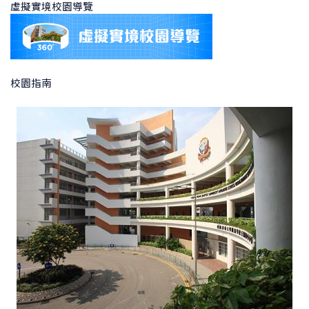
虛擬實境校園導覽
校園指南