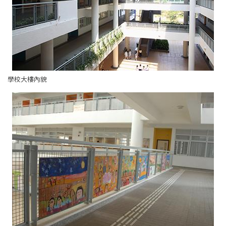
學校大樓內貌