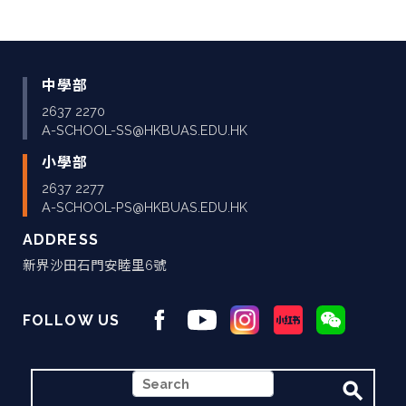
中學部
2637 2270
A-SCHOOL-SS@HKBUAS.EDU.HK
小學部
2637 2277
A-SCHOOL-PS@HKBUAS.EDU.HK
ADDRESS
新界沙田石門安睦里6號
FOLLOW US
搜
尋