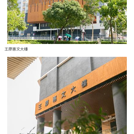
王廖惠文大樓