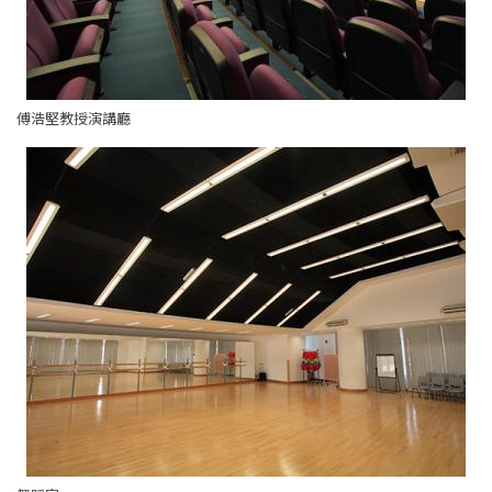
傅浩堅教授演講廳