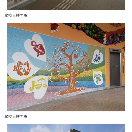
學校大樓內貌
學校大樓內貌