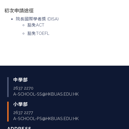
初次申請途徑
院長國際學者獎 (DISA)
豁免ACT
豁免TOEFL
中學部
2637 2270
A-SCHOOL-SS@HKBUAS.EDU.HK
小學部
2637 2277
A-SCHOOL-PS@HKBUAS.EDU.HK
ADDRESS