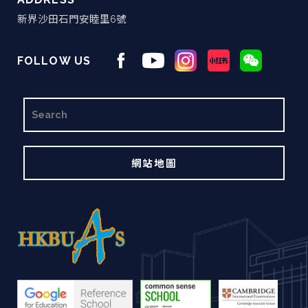
新界沙田石門安睦里6號
FOLLOW US
搜
尋
網站地圖