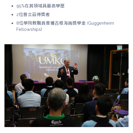
95%在其領域具最高學歷
2位普立茲得獎者
8位學院教職員曾獲古根海娒獎學金 (Guggenheim
Fellowships)