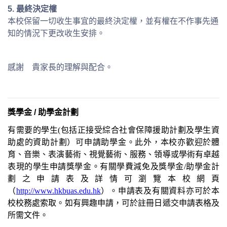
5.
最終決定權
本校保留一切收生事宜的最終決定權，並有權在不作事先通
知的情況下更改收生安排。
感謝 貴家長的理解與配合。
獎學金
/
助學金計劃
有需要的學生
(
包括正接受綜合社會保障援助計劃及學生資
助處的資助計劃）可申請助學金。此外，本校亦歡迎於體
育、音樂、表演藝術、視覺藝術、服務、領導或學術有卓越
表現的學生申請獎學金。有關學費減免及獎
學金
/
助學金計
劃之申請表及詳情可瀏覽本校網頁
（
http://www.hkbuas.edu.hk
）。申請表及有關資料亦可於本
校校務處索取。如有興趣申請，可於註冊日遞交申請表
格
及
所需文件
。