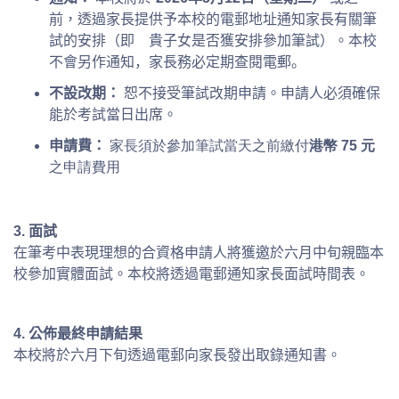
前，透過家長提供予本校的電郵地址通知家長有關筆
試的安排（即 貴子女是否獲安排參加筆試）。
本校
不會另作通知，家長務必定期查閱電郵。
不設改期：
恕不接受筆試改期申請。申請人必須確保
能於考試當日出席。
申請費：
家長須於參加筆試當天之前繳付
港幣 75 元
之申請費用
3.
面試
在筆考中表現理想的合資格申請人將獲邀於六月中旬親臨本
校參加實體面試。本校將透過電郵通知家長面試時間表。
4.
公佈最終申請結果
本校將於六月下旬透過電郵向家長發出取錄通知書。