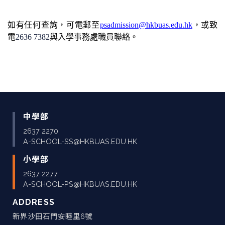
如有任何查詢，可電郵至
psadmission@hkbuas.edu.hk
，
或致
電
2636 7382
與入學事
務
處職員聯絡
。
中學部
2637 2270
A-SCHOOL-SS@HKBUAS.EDU.HK
小學部
2637 2277
A-SCHOOL-PS@HKBUAS.EDU.HK
ADDRESS
新界沙田石門安睦里6號