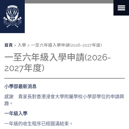
移
至
主
內
容
導
首頁
入學
一至六年級入學申請(2026-2027年度)
航
一至六年級入學申請(2026-
連
結
2027年度)
小學部最新消息
感謝 貴家長對香港浸會大學附屬學校小學部學位的申請興
趣。
一年級入學
一年級的收生程序已經圓滿結束。