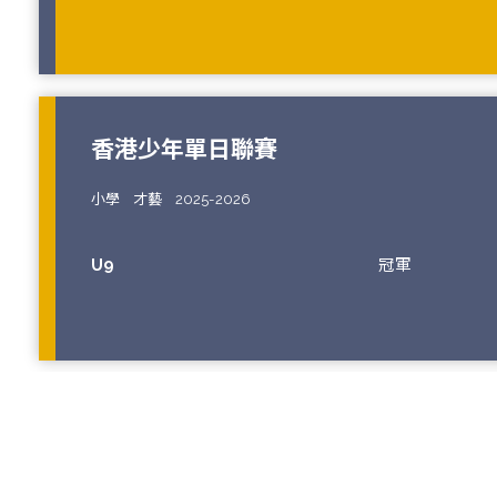
香港少年單日聯賽
小學
才藝
2025-2026
U9
冠軍