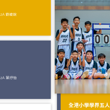
2A 劉峻銳
2A 葉抒怡
全港小學學界五人