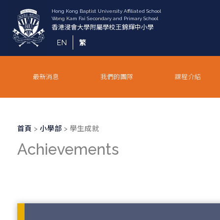
移
至
主
內
EN
繁
容
最新消息
我們的團隊
課程介紹
導
首頁
小學部
學生成就
航
Achievements
連
結